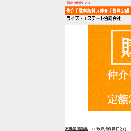
瑕疵担保責任とは
不動産用語集
>> 瑕疵担保責任とは