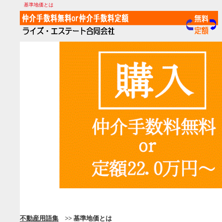
基準地価とは
不動産用語集
>> 基準地価とは