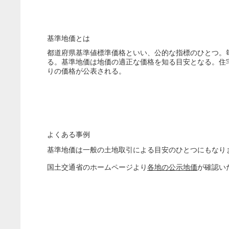
基準地価とは
都道府県基準値標準価格といい、公的な指標のひとつ。毎
る。基準地価は地価の適正な価格を知る目安となる。住
りの価格が公表される。
よくある事例
基準地価は一般の土地取引による目安のひとつにもなり
国土交通省のホームページより
各地の公示地価
が確認い