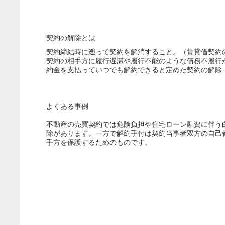
契約の解除とは
契約締結時に遡って契約を解消すること。（賃貸借契約
契約の相手方に履行遅滞や履行不能のような債務不履行
約金を支払っていつでも解約できると定めた契約の解除
よくある事例
不動産の売買契約では危険負担や住宅ローン融資に伴う
除があります。一方で解約手付は契約当事者双方の自己
手方を保護するためのものです。