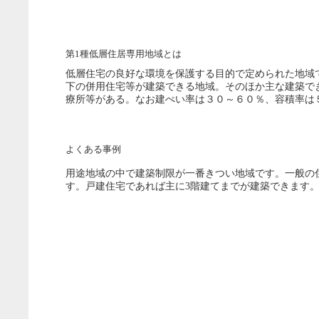
第1種低層住居専用地域とは
低層住宅の良好な環境を保護する目的で定められた地域
下の併用住宅等が建築できる地域。そのほか主な建築で
療所等がある。なお建ぺい率は３０～６０％、容積率は
よくある事例
用途地域の中で建築制限が一番きつい地域です。一般の
す。戸建住宅であれば主に3階建てまでが建築できます