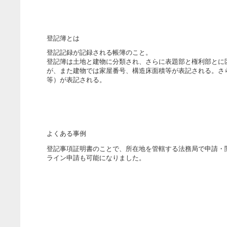
登記簿とは
登記記録が記録される帳簿のこと。
登記簿は土地と建物に分類され、さらに表題部と権利部とに
が、また建物では家屋番号、構造床面積等が表記される。さ
等）が表記される。
よくある事例
登記事項証明書のことで、所在地を管轄する法務局で申請・
ライン申請も可能になりました。