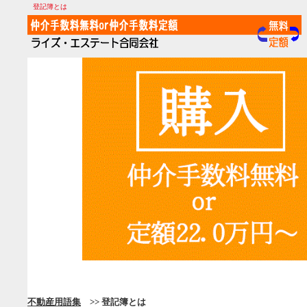
登記簿とは
不動産用語集
>> 登記簿とは