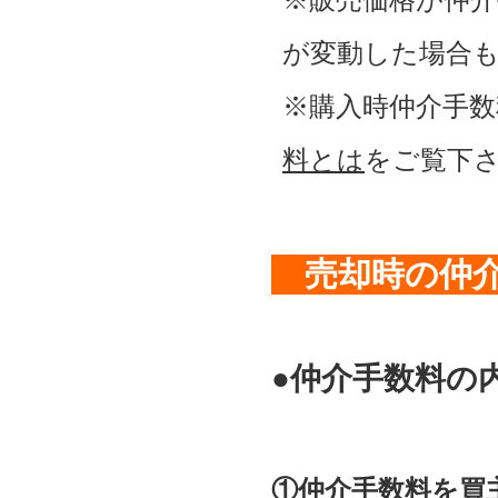
が変動した場合
※購入時仲介手
料とは
をご覧下
売却時の仲
●仲介手数料の
①仲介手数料を買