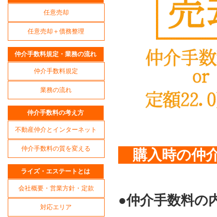
任意売却
任意売却＋債務整理
仲介手数料規定・業務の流れ
仲介手数料規定
業務の流れ
仲介手数料の考え方
不動産仲介とインターネット
仲介手数料の質を変える
購入時の仲
ライズ・エステートとは
会社概要・営業方針・定款
●仲介手数料の
対応エリア