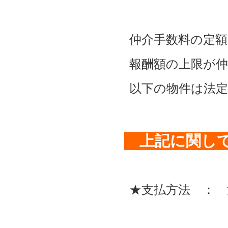
仲介手数料の定額
報酬額の上限が仲介
以下の物件は法
上記に関し
★支払方法 ： 