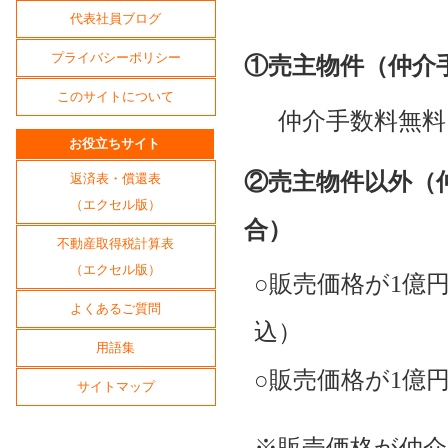
代表社員ブログ
プライバシーポリシー
①売主物件（仲介
このサイトについて
仲介手数料無料
お役立ちサイト
②売主物件以外（
返済表・償還表
（エクセル版）
合）
不動産取得税計算表
（エクセル版）
○販売価格が1億円
よくあるご質問
込）
用語集
○販売価格が1億円
サイトマップ
※販売価格が仲